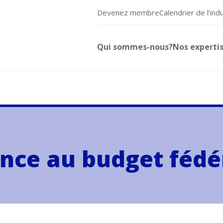
Devenez membre
Calendrier de l’ind
Qui sommes-nous?
Nos experti
ance au budget fédé