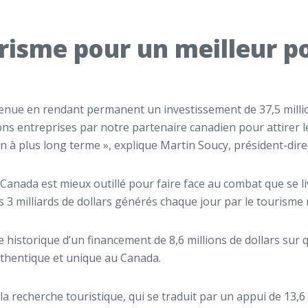
risme pour un meilleur 
enue en rendant permanent un investissement de 37,5 million
s entreprises par notre partenaire canadien pour attirer le
n à plus long terme », explique Martin Soucy, président-direc
 Canada est mieux outillé pour faire face au combat que se l
des 3 milliards de dollars générés chaque jour par le tourisme
e historique d’un financement de 8,6 millions de dollars sur
uthentique et unique au Canada.
 la recherche touristique, qui se traduit par un appui de 13,6