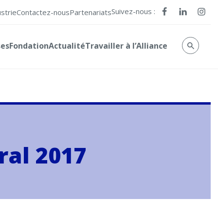
Suivez-nous :
ustrie
Contactez-nous
Partenariats
ses
Fondation
Actualité
Travailler à l’Alliance
ral 2017