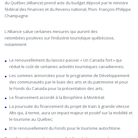
du Québec (Alliance) prend acte du budget déposé par le ministre
fédéral des Finances et du Revenu national, l’hon. François-Philippe
Champagne.
L’Alliance salue certaines mesures qui auront des
retombées positives sur l’industrie touristique québécoise,
notamment:
Le renouvellement du laissez-passer
«
Un Canada fort
»
qui
réduit le coût de certaines activités touristiques canadiennes;
Les sommes annoncées pour
le programme de Développement
des communautés par le biais des arts et du patrimoine et pour
le Fonds du Canada pour la présentation des arts;
Le
financement accordé à la Biosphère à Montréal;
La poursuite du financement du projet de t
rain à grande vitesse
Alto qui, à terme, aura un impact majeur et positif sur la mobilité et
le tourisme au Québec;
Et le renouvellement du Fonds pour le tourisme autochtone.