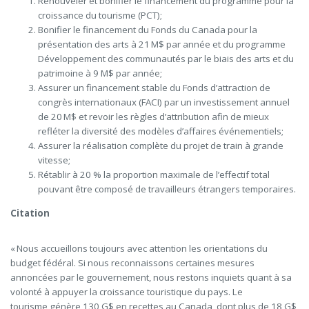
Renouveler et bonifier le financement du programme pour la
croissance du tourisme (PCT);
Bonifier le financement du Fonds du Canada pour la
présentation des arts à 21 M$ par année et du programme
Développement des communautés par le biais des arts et du
patrimoine à 9 M$ par année;
Assurer un financement stable du Fonds d’attraction de
congrès internationaux (FACI) par un investissement annuel
de 20
M$ et revoir les règles d’attribution afin de mieux
refléter la diversité des modèles d’affaires événementiels;
Assurer la réalisation complète du projet de train à grande
vitesse;
Rétablir à 20 % la proportion maximale de l’effectif total
pouvant être composé de travailleurs étrangers temporaires.
Citation
« Nous accueillons toujours avec attention les orientations du
budget fédéral. Si nous reconnaissons certaines mesures
annoncées par le gouvernement, nous restons inquiets quant à sa
volonté à appuyer la croissance touristique du pays. Le
tourisme génère 130 G$ en recettes au Canada, dont plus de 18 G$