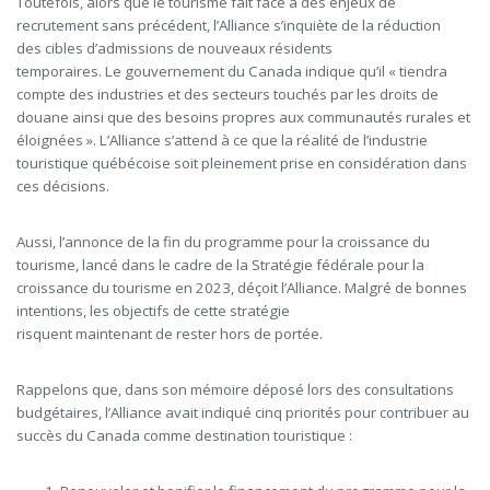
Toutefois, alors que le tourisme fait face à des enjeux de
recrutement sans précédent
,
l’Alliance s’inquiète de la réduction
des cibles d’admissions de nouveaux résidents
temporaires. Le gouvernement du Canada indique qu’il
«
tiendra
compte des industries et des secteurs touchés par les droits de
douane ainsi que des besoins propres aux communautés rurales et
éloignées
». L’Alliance s’attend à ce que la réalité de l’industrie
touristique québécoise soit pleinement prise en considération dans
ces décisions.
Aussi, l’annonce de la fin du programme pour la croissance du
tourisme, lancé dans le cadre de la Stratégie fédérale pour la
croissance du tourisme en 2023, déçoit l’Alliance. Malgré de bonnes
intentions, les objectifs de cette stratégie
risquent maintenant de rester hors de portée.
Rappelons que, dans son mémoire déposé lors des consultations
budgétaires, l’Alliance avait indiqué cinq priorités pour contribuer au
succès du Canada comme destination touristique :