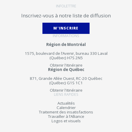
INFOLETTRE
Inscrivez-vous à notre liste de diffusion
M'INSCRIRE
INFORMATIONS
Région de Montréal
1575, boulevard de l’Avenir, bureau 330 Laval
(Québec) H7S 2N5
Obtenir l'itinéraire
Région de Québec
871, Grande Allée Ouest, RC-20 Québec
(Québec) G1S 1C1
Obtenir l'itinéraire
LIENS RAPIDES
Actualités
Calendrier
Traitement des insatisfactions
Travailler à l’Alliance
Logos et visuels