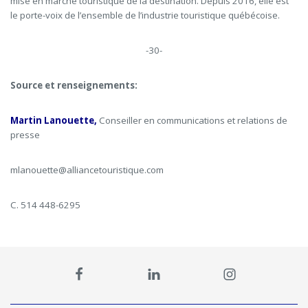
mise en marché touristique de la destination. Depuis 2016, elle est
le porte-voix de l’ensemble de l’industrie touristique québécoise.
-30-
Source et renseignements:
Martin Lanouette,
Conseiller en communications et relations de
presse
mlanouette@alliancetouristique.com
C. 514 448-6295