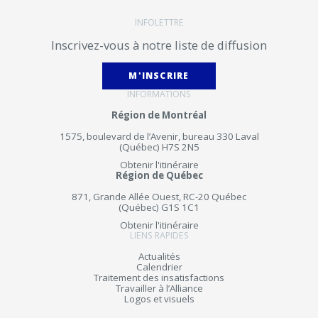
INFOLETTRE
Inscrivez-vous à notre liste de diffusion
M'INSCRIRE
INFORMATIONS
Région de Montréal
1575, boulevard de l’Avenir, bureau 330 Laval
(Québec) H7S 2N5
Obtenir l'itinéraire
Région de Québec
871, Grande Allée Ouest, RC-20 Québec
(Québec) G1S 1C1
Obtenir l'itinéraire
LIENS RAPIDES
Actualités
Calendrier
Traitement des insatisfactions
Travailler à l’Alliance
Logos et visuels