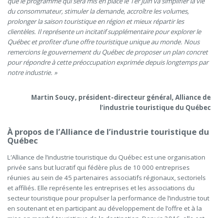
que le programme qui sera mis en place le 1er juin va simplifier la vie
du consommateur, stimuler la demande, accroître les volumes,
prolonger la saison touristique en région et mieux répartir les
clientèles. Il représente un incitatif supplémentaire pour explorer le
Québec et profiter d’une offre touristique unique au monde. Nous
remercions le gouvernement du Québec de proposer un plan concret
pour répondre à cette préoccupation exprimée depuis longtemps par
notre industrie. »
Martin Soucy, président-directeur général, Alliance de
l’industrie touristique du Québec
À propos de l’Alliance de l’industrie touristique du
Québec
L’Alliance de l’industrie touristique du Québec est une organisation
privée sans but lucratif qui fédère plus de 10 000 entreprises
réunies au sein de 45 partenaires associatifs régionaux, sectoriels
et affiliés. Elle représente les entreprises et les associations du
secteur touristique pour propulser la performance de l’industrie tout
en soutenant et en participant au développement de l’offre et à la