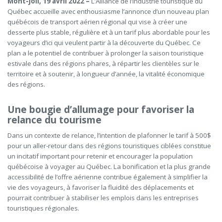
Mont-Joli, 19 avril 2022 –
L’Alliance de l’industrie touristique du
Québec accueille avec enthousiasme l’annonce d’un nouveau plan
québécois de transport aérien régional qui vise à créer une
desserte plus stable, régulière et à un tarif plus abordable pour les
voyageurs d’ici qui veulent partir à la découverte du Québec. Ce
plan a le potentiel de contribuer à prolonger la saison touristique
estivale dans des régions phares, à répartir les clientèles sur le
territoire et à soutenir, à longueur d’année, la vitalité économique
des régions.
Une bougie d’allumage pour favoriser la
relance du tourisme
Dans un contexte de relance, l’intention de plafonner le tarif à 500$
pour un aller-retour dans des régions touristiques ciblées constitue
un incitatif important pour retenir et encourager la population
québécoise à voyager au Québec. La bonification et la plus grande
accessibilité de l’offre aérienne contribue également à simplifier la
vie des voyageurs, à favoriser la fluidité des déplacements et
pourrait contribuer à stabiliser les emplois dans les entreprises
touristiques régionales.