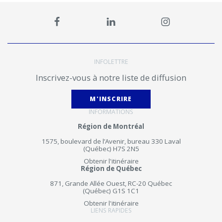
INFOLETTRE
Inscrivez-vous à notre liste de diffusion
M'INSCRIRE
INFORMATIONS
Région de Montréal
1575, boulevard de l’Avenir, bureau 330 Laval
(Québec) H7S 2N5
Obtenir l'itinéraire
Région de Québec
871, Grande Allée Ouest, RC-20 Québec
(Québec) G1S 1C1
Obtenir l'itinéraire
LIENS RAPIDES