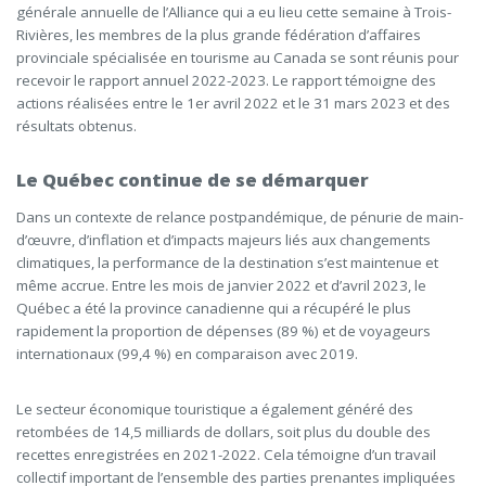
générale annuelle de l’Alliance qui a eu lieu cette semaine à Trois-
Rivières, les membres de la plus grande fédération d’affaires
provinciale spécialisée en tourisme au Canada se sont réunis pour
recevoir le rapport annuel 2022-2023. Le rapport témoigne des
actions réalisées entre le 1
er
avril 2022 et le 31 mars 2023 et des
résultats obtenus.
Le Québec continue de se démarquer
Dans un contexte de relance postpandémique, de pénurie de main-
d’œuvre, d’inflation et d’impacts majeurs liés aux changements
climatiques, la performance de la destination s’est maintenue et
même accrue. Entre les mois de janvier 2022 et d’avril 2023, le
Québec a été la province canadienne qui a récupéré le plus
rapidement la proportion de dépenses (89 %) et de voyageurs
internationaux (99,4 %) en comparaison avec 2019.
Le secteur économique touristique a également généré des
retombées de 14,5 milliards de dollars, soit plus du double des
recettes enregistrées en 2021-2022. Cela témoigne d’un travail
collectif important de l’ensemble des parties prenantes impliquées