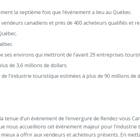
ement la septième fois que l’événement a lieu au Québec.
80 vendeurs canadiens et près de 400 acheteurs qualifiés et 
 Québec.
uébec.
 de ses environs qui mettront de l’avant 29 entreprises touris
 de 3,6 millions de dollars.
l’industrie touristique estimées à plus de 90 millions de d
 la tenue d’un événement de l’envergure de Rendez-vous Canad
que nous accueillions cet événement majeur pour l’industrie t
mieux à offrir aux vendeurs et acheteurs présents. En metta