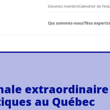
Devenez membre
Calendrier de l’ind
Qui sommes-nous?
Nos experti
nale extraordinaire
tiques au Québec