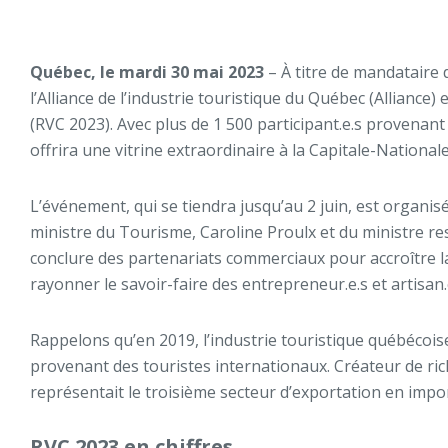
Québec, le mardi 30 mai 2023
– À titre de mandataire
l’Alliance de l’industrie touristique du Québec (Allianc
(RVC 2023). Avec plus de 1 500 participant.e.s provena
offrira une vitrine extraordinaire à la Capitale-Natio
L’événement, qui se tiendra jusqu’au 2 juin, est organis
ministre du Tourisme, Caroline Proulx et du ministre re
conclure des partenariats commerciaux pour accroître la v
rayonner le savoir-faire des entrepreneur.e.s et artisan
Rappelons qu’en 2019, l’industrie touristique québécoise
provenant des touristes internationaux. Créateur de rich
représentait le troisième secteur d’exportation en imp
RVC 2023 en chiffres