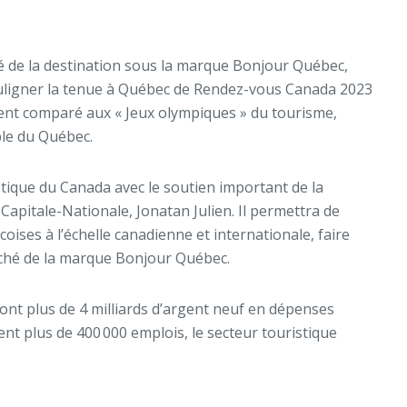
é de la destination sous la marque Bonjour Québec,
e souligner la tenue à Québec de Rendez-vous Canada 2023
vent comparé aux « Jeux olympiques » du tourisme,
ble du Québec.
istique du Canada avec le soutien important de la
Capitale-Nationale, Jonatan Julien. Il permettra de
oises à l’échelle canadienne et internationale, faire
arché de la marque Bonjour Québec.
dont plus de 4 milliards d’argent neuf en dépenses
ent plus de 400 000 emplois, le secteur touristique