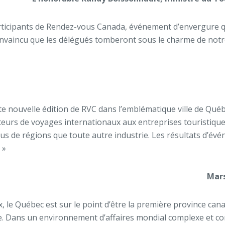
icipants de Rendez-vous Canada, événement d’envergure qui 
convaincu que les délégués tomberont sous le charme de notre 
te nouvelle édition de RVC dans l’emblématique ville de Qu
heteurs de voyages internationaux aux entreprises touristiq
lus de régions que toute autre industrie. Les résultats d’év
 »
Mars
x, le Québec est sur le point d’être la première province ca
e. Dans un environnement d’affaires mondial complexe et co