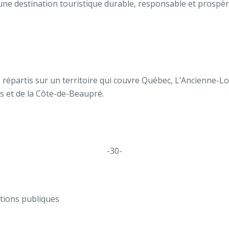
c une destination touristique durable, responsable et prospèr
répartis sur un territoire qui couvre Québec, L’Ancienne-L
ns et de la Côte-de-Beaupré.
-30-
ations publiques