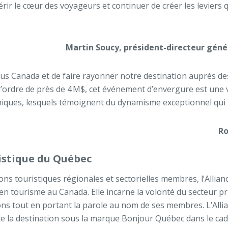
érir le cœur des voyageurs et continuer de créer les leviers
Martin Soucy, président-directeur génér
ous Canada et de faire rayonner notre destination auprès des
ordre de près de 4 M$, cet événement d’envergure est une vi
omiques, lesquels témoignent du dynamisme exceptionnel qui 
Ro
ristique du Québec
ns touristiques régionales et sectorielles membres, l’Allianc
en tourisme au Canada. Elle incarne la volonté du secteur priv
ions tout en portant la parole au nom de ses membres. L’All
la destination sous la marque Bonjour Québec dans le cadre