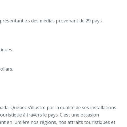
représentant.e.s des médias provenant de 29 pays.
tiques.
ollars.
a. Québec s’illustre par la qualité de ses installations
ouristique à travers le pays. C’est une occasion
nt en lumière nos régions, nos attraits touristiques et