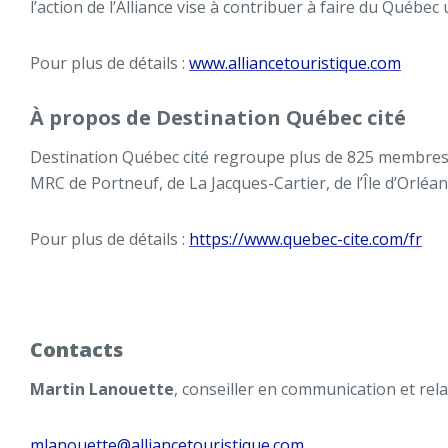
l’action de l’Alliance vise à contribuer à faire du Québe
Pour plus de détails :
www.alliancetouristique.com
À propos de Destination Québec cité
Destination Québec cité regroupe plus de 825 membres 
MRC de Portneuf, de La Jacques-Cartier, de l’Île d’Orléa
Pour plus de détails :
https://www.quebec-cite.com/fr
Contacts
Martin Lanouette
, conseiller en communication et rel
mlanouette@alliancetouristique.com