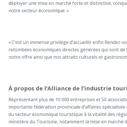
déployer une mise en marché forte et distinctive, conqu
notre secteur économique. »
« C’est un immense privilège d’accueillir enfin Rendez-v
retombées économiques directes générées qui sont de l’
notre offre ainsi que nos attraits culturels et gastron
À propos de l’Alliance de l’industrie tou
Représentant plus de 10 000 entreprises et 50 associatio
importante fédération provinciale d’affaires spécialisée 
du secteur économique touristique à la vitalité des rég
ministère du Tourisme, notamment la mise en marché de 