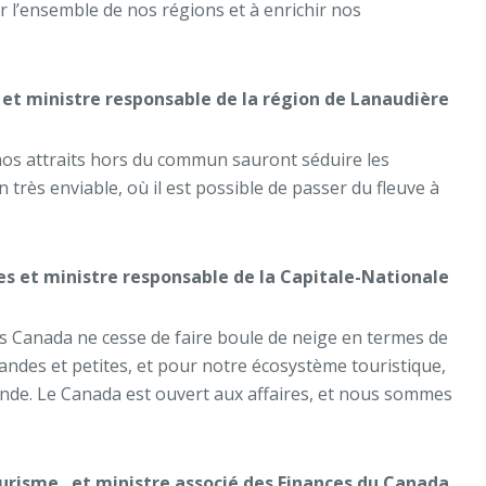
l’ensemble de nos régions et à enrichir nos
 et ministre responsable de la région de Lanaudière
e nos attraits hors du commun sauront séduire les
 très enviable, où il est possible de passer du fleuve à
res et ministre responsable de la Capitale-Nationale
Canada ne cesse de faire boule de neige en termes de
andes et petites, et pour notre écosystème touristique,
onde. Le Canada est ouvert aux affaires, et nous sommes
Tourisme
et ministre associé des Finances du Canada