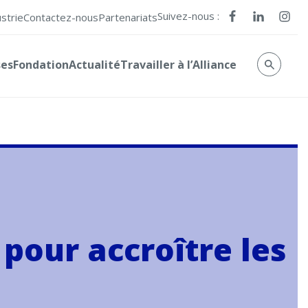
Suivez-nous :
ustrie
Contactez-nous
Partenariats
ses
Fondation
Actualité
Travailler à l’Alliance
 pour accroître les