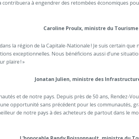
a contribuera à engendrer des retombées économiques pour 
Caroline Proulx, ministre du Tourisme
dans la région de la Capitale-Nationale ! Je suis certain qu
ations exceptionnelles. Nous bénéficions aussi d’une situation
 plaire ! »
Jonatan Julien, ministre des Infrastructu
és et de notre pays. Depuis près de 50 ans, Rendez-Vous 
est une opportunité sans précédent pour les communautés, gr
meilleur de notre pays à des acheteurs de partout dans le m
L’honorable Randy Boissonnault, ministre du 