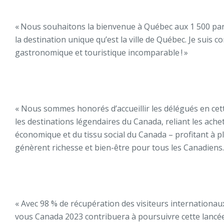
« Nous souhaitons la bienvenue à Québec aux 1 500 part
la destination unique qu’est la ville de Québec. Je suis 
gastronomique et touristique incomparable ! »
« Nous sommes honorés d’accueillir les délégués en cet
les destinations légendaires du Canada, reliant les ac
économique et du tissu social du Canada – profitant à p
génèrent richesse et bien-être pour tous les Canadiens.
« Avec 98 % de récupération des visiteurs internationau
vous Canada 2023 contribuera à poursuivre cette lancé