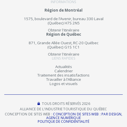
INFORMATIONS
Région de Montréal
1575, boulevard de l’Avenir, bureau 330 Laval
(Québec) H7S 2N5
Obtenir l'itinéraire
Région de Québec
871, Grande Allée Ouest, RC-20 Québec
(Québec) G1S 1C1
Obtenir l'itinéraire
LIENS RAPIDES
Actualités
Calendrier
Traitement des insatisfactions
Travailler à l’Alliance
Logos et visuels
TOUS DROITS RÉSERVÉS 2026
ALLIANCE DE L'INDUSTRIE TOURISTIQUE DU QUÉBEC
CONCEPTION DE SITES WEB :
CONCEPTION DE SITES WEB : PAR DESIGN,
AGENCE NUMÉRIQUE
POLITIQUE DE CONFIDENTIALITÉ