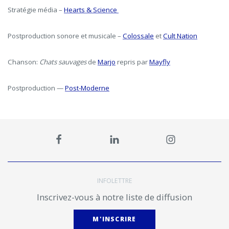
Stratégie média –
Hearts & Science
Postproduction sonore et musicale –
Colossale
et
Cult Nation
Chanson:
Chats sauvages
de
Marjo
repris par
Mayfly
Postproduction —
Post-Moderne
INFOLETTRE
Inscrivez-vous à notre liste de diffusion
M'INSCRIRE