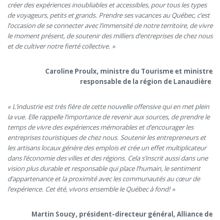
créer des e
x
périences inoubliables
et accessibles, pour tous les types
de voyageurs, petits et grands
.
P
rendre ses vacances au Québec, c’est
l’occasion de
se
connecter avec l’immensité de notre territoire, de vivre
le moment présent, de soutenir des milliers d’entreprises de chez nous
et de cultiver notre fierté
collective.
»
Caroline Proulx, ministre du Tourisme et ministre
responsable de la région de Lanaudière
« L’industrie
est très fière de cette nouvelle offensive qui en met plein
la vue. Elle rappelle l’importance de revenir aux sources, de prendre le
temps de vivre des expériences mémorables et d’encourager les
entreprises touristiques de chez nous. Soutenir les entrepreneurs et
les artisans locaux génère des emplois et crée un effet multiplicateur
dans l’économie des villes et des régions. Cela s’inscrit aussi dans une
vision plus durable et responsable qui place l’humain, le sentiment
d’appartenance et la proximité avec les communautés au cœur de
l’expérience. Cet été, vivons ensemble le Québec à fond! »
Martin Soucy, président-directeur général, Alliance de