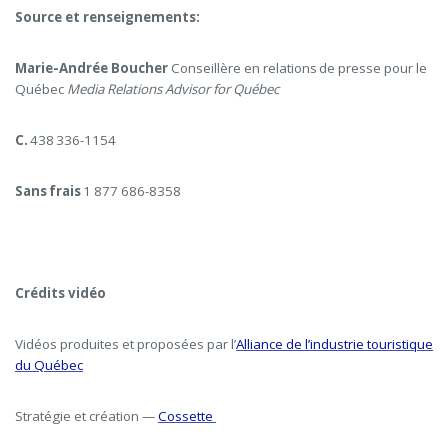
Source et renseignements:
Marie-Andrée Boucher
Conseillère en relations de presse pour le
Québec
Media Relations Advisor for Québec
C.
438 336-1154
Sans frais
1 877 686-8358
Crédits vidéo
Vidéos produites et proposées par l’
Alliance de l’industrie touristique
du Québec
Stratégie et création —
Cossette