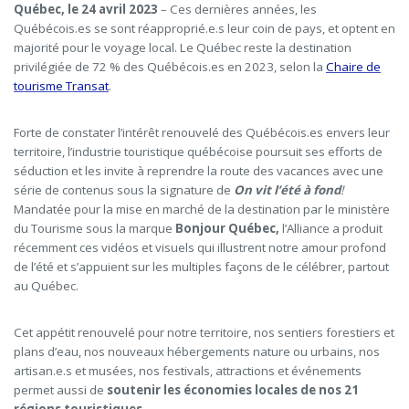
Québec, le 24 avril 2023
– Ces dernières années, les
Québécois.es se sont réapproprié.e.s leur coin de pays, et optent en
majorité pour le voyage local. Le Québec reste la destination
privilégiée de 72 % des Québécois.es en 2023, selon la
Chaire de
tourisme Transat
.
Forte de constater l’intérêt renouvelé des Québécois.es envers leur
territoire, l’industrie touristique québécoise poursuit ses efforts de
séduction et les invite à reprendre la route des vacances avec une
série de contenus sous la signature de
On vit l’été à fond
!
Mandatée pour la mise en marché de la destination par le ministère
du Tourisme sous la marque
Bonjour Québec,
l’Alliance a produit
récemment ces vidéos et visuels qui illustrent notre amour profond
de l’été et s’appuient sur les multiples façons de le célébrer, partout
au Québec.
Cet appétit renouvelé pour notre territoire, nos sentiers forestiers et
plans d’eau, nos nouveaux hébergements nature ou urbains, nos
artisan.e.s et musées, nos festivals, attractions et événements
permet aussi de
soutenir les économies locales de nos 21