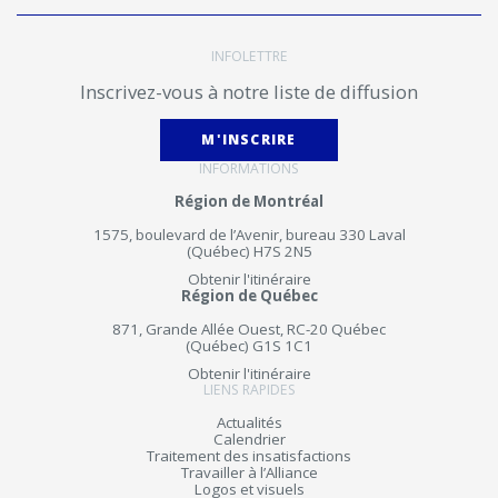
INFOLETTRE
Inscrivez-vous à notre liste de diffusion
M'INSCRIRE
INFORMATIONS
Région de Montréal
1575, boulevard de l’Avenir, bureau 330 Laval
(Québec) H7S 2N5
Obtenir l'itinéraire
Région de Québec
871, Grande Allée Ouest, RC-20 Québec
(Québec) G1S 1C1
Obtenir l'itinéraire
LIENS RAPIDES
Actualités
Calendrier
Traitement des insatisfactions
Travailler à l’Alliance
Logos et visuels