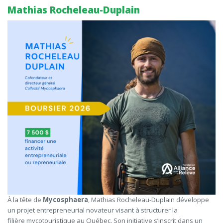
Mathias Rocheleau-Duplain
À la tête de
Mycosphaera
, Mathias Rocheleau-Duplain développe
un projet entrepreneurial novateur visant à structurer la
filière mycotouristique au Québec. Son initiative s’inscrit dans un