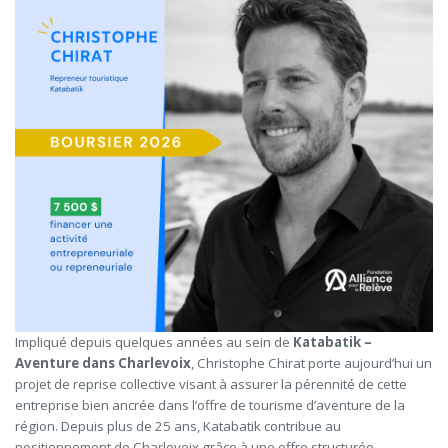
Impliqué depuis quelques années au sein de
Katabatik –
Aventure dans Charlevoix
, Christophe Chirat porte aujourd’hui un
projet de reprise collective visant à assurer la pérennité de cette
entreprise bien ancrée dans l’offre de tourisme d’aventure de la
région. Depuis plus de 25 ans, Katabatik contribue au
positionnement de Charlevoix grâce à une offre structurée