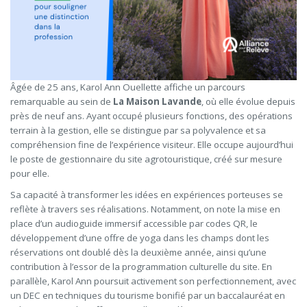
Âgée de 25 ans, Karol Ann Ouellette affiche un parcours
remarquable au sein de
La Maison Lavande
, où elle évolue depuis
près de neuf ans. Ayant occupé plusieurs fonctions, des opérations
terrain à la gestion, elle se distingue par sa polyvalence et sa
compréhension fine de l’expérience visiteur. Elle occupe aujourd’hui
le poste de gestionnaire du site agrotouristique, créé sur mesure
pour elle.
Sa capacité à transformer les idées en expériences porteuses se
reflète à travers ses réalisations. Notamment, on note la mise en
place d’un audioguide immersif accessible par codes QR, le
développement d’une offre de yoga dans les champs dont les
réservations ont doublé dès la deuxième année, ainsi qu’une
contribution à l’essor de la programmation culturelle du site. En
parallèle, Karol Ann poursuit activement son perfectionnement, avec
un DEC en techniques du tourisme bonifié par un baccalauréat en