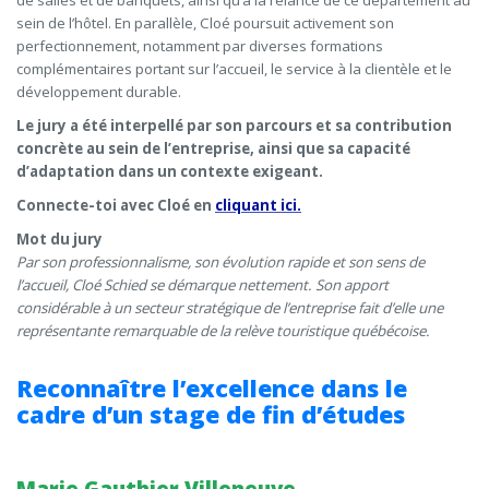
de salles et de banquets, ainsi qu’à la relance de ce département au
sein de l’hôtel. En parallèle, Cloé poursuit activement son
perfectionnement, notamment par diverses formations
complémentaires portant sur l’accueil, le service à la clientèle et le
développement durable.
Le jury a été interpellé par son parcours et sa contribution
concrète au sein de l’entreprise, ainsi que sa capacité
d’adaptation dans un contexte exigeant.
Connecte-toi avec Cloé en
cliquant ici.
Mot du jury
Par son professionnalisme, son évolution rapide et son sens de
l’accueil, Cloé Schied se démarque nettement. Son apport
considérable à un secteur stratégique de l’entreprise fait d’elle une
représentante remarquable de la relève touristique québécoise.
Reconnaître l’excellence dans le
cadre d’un stage de fin d’études