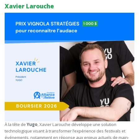
Xavier Larouche
À la tête de
Yugo
, Xavier Larouche développe une solution
technologique visant à transformer l’expérience des festivals et
événements, notamment en réponse aux enjeux actuels de main-