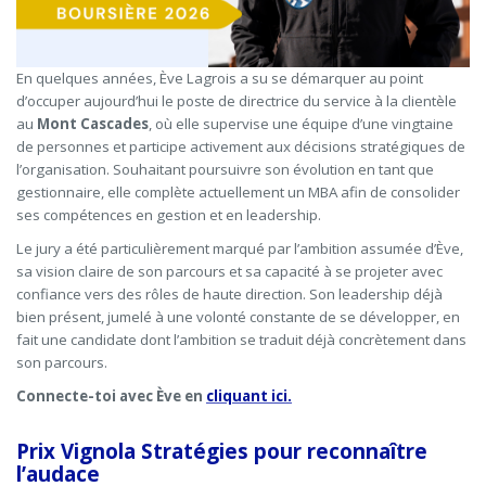
En quelques années, Ève Lagrois a su se démarquer au point
d’occuper aujourd’hui le poste de directrice du service à la clientèle
au
Mont Cascades
, où elle supervise une équipe d’une vingtaine
de personnes et participe activement aux décisions stratégiques de
l’organisation. Souhaitant poursuivre son évolution en tant que
gestionnaire, elle complète actuellement un MBA afin de consolider
ses compétences en gestion et en leadership.
Le jury a été particulièrement marqué par l’ambition assumée d’Ève,
sa vision claire de son parcours et sa capacité à se projeter avec
confiance vers des rôles de haute direction. Son leadership déjà
bien présent, jumelé à une volonté constante de se développer, en
fait une candidate dont l’ambition se traduit déjà concrètement dans
son parcours.
Connecte-toi avec Ève en
cliquant ici.
Prix Vignola Stratégies pour reconnaître
l’audace