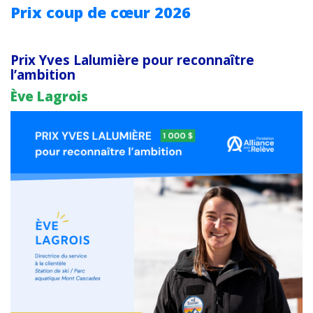
Prix coup de cœur 2026
Prix Yves Lalumière pour reconnaître
l’ambition
Ève Lagrois