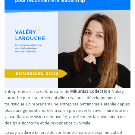
Entrepreneure ilnu et fondatrice de
Mikuniss Collection
, Valéry
Larouche porte un projet qui allie création et développement
touristique. En reprenant une entreprise patrimoniale établie depuis
plusieurs générations, elle a su en préserver le savoir-faire tout en
y insufflant une vision renouvelée, ancrée dans la valorisation du
design autochtone et de l’expérience culturelle.
Le jury a admiré la force de son leadership, qui s’exprime autant