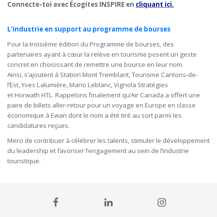
Connecte-toi avec Écogites INSPIRE en
cliquant ici.
L’industrie en support au programme de bourses
Pour la troisième édition du Programme de bourses, des
partenaires ayant à cœur la relève en tourisme posent un geste
concret en choisissant de remettre une bourse en leur nom.
Ainsi, s’ajoutent à Station Mont Tremblant, Tourisme Cantons-de-
l’Est, Yves Lalumière, Mario Leblanc, Vignola Stratégies
et Horwath HTL. Rappelons finalement qu’Air Canada a offert une
paire de billets aller-retour pour un voyage en Europe en classe
économique à Ewan dont le nom a été tiré au sort parmi les
candidatures reçues.
Merci de contribuer à célébrer les talents, stimuler le développement
du leadership et favoriser l’engagement au sein de l’industrie
touristique.