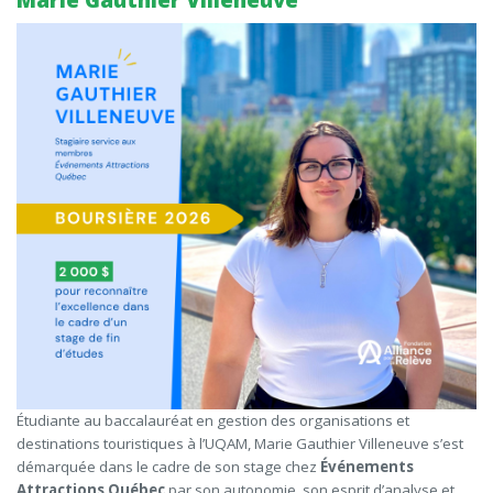
Marie Gauthier Villeneuve
Étudiante au baccalauréat en gestion des organisations et
destinations touristiques à l’UQAM, Marie Gauthier Villeneuve s’est
démarquée dans le cadre de son stage chez
Événements
Attractions Québec
par son autonomie, son esprit d’analyse et