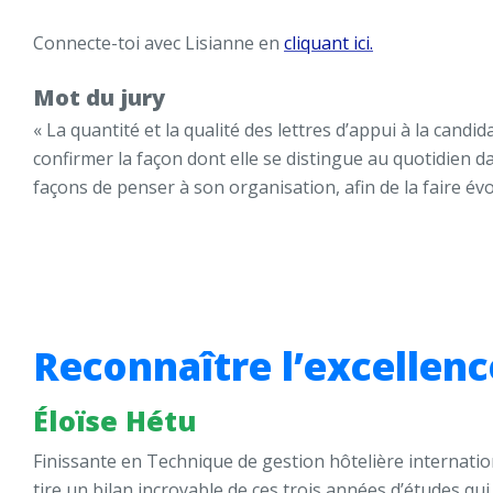
Connecte-toi avec Lisianne en
cliquant ici.
Mot du jury
« La quantité et la qualité des lettres d’appui à la can
confirmer la façon dont elle se distingue au quotidien 
façons de penser à son organisation, afin de la faire évo
Reconnaître l’excellenc
Éloïse
Hétu
Finissante en Technique de gestion hôtelière internation
tire un bilan incroyable de ces trois années d’études qu