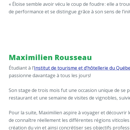
« Éloïse semble avoir vécu le coup de foudre : elle a trou
de performance et se distingue grâce à son sens de l’in
Maximilien Rousseau
Étudiant à l’
Institut de tourisme et d’hôtellerie du Québ
passionne davantage à tous les jours!
Son stage de trois mois fut une occasion unique de se pe
restaurant et une semaine de visites de vignobles, suivi
Pour la suite, Maximilien aspire à voyager et découvrir l
de connaître réellement les différentes régions vitico
création du vin et ainsi concrétiser ses objectifs profes