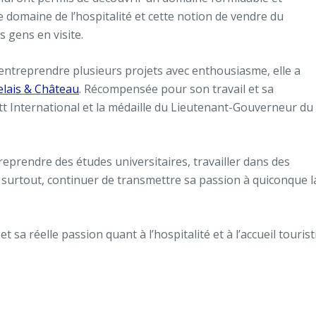
 domaine de l’hospitalité et cette notion de vendre du
s gens en visite.
’entreprendre plusieurs projets avec enthousiasme, elle a
elais & Château
. Récompensée pour son travail et sa
ott International et la médaille du Lieutenant-Gouverneur du
reprendre des études universitaires, travailler dans des
surtout, continuer de transmettre sa passion à quiconque l
 sa réelle passion quant à l’hospitalité et à l’accueil touri