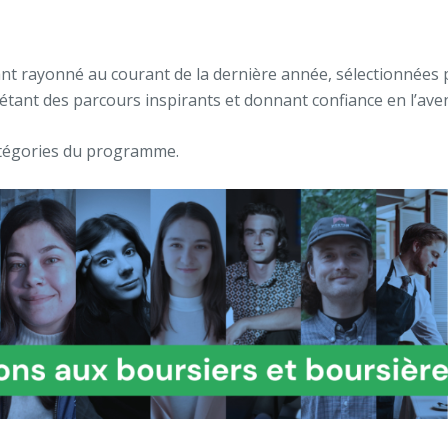
ant rayonné au courant de la dernière année, sélectionnées 
eflétant des parcours inspirants et donnant confiance en l’a
 catégories du programme.