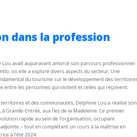
on dans la profession
e Lou avait auparavant amorcé son parcours professionnel
lo, où elle a exploré divers aspects du secteur. Une
ondamental du tourisme sur le développement des territoires
isse entre les personnes qui visitent et celles qui reçoivent.
s territoires et des communautés, Delphine Lou a réalisé son
, à Grande-Entrée, aux Îles de la Madeleine. Ce premier
volution rapide au sein de l’organisation, occupant
 adjointe – tout en complétant un cours à la maîtrise en
ice à l’été 2024.