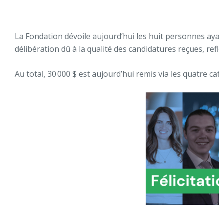
La Fondation dévoile aujourd’hui les huit personnes ay
délibération dû à la qualité des candidatures reçues, r
Au total, 30 000 $ est aujourd’hui remis via les quatre