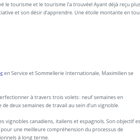
vé le tourisme et le tourisme l’a trouvée! Ayant déjà reçu plu
itiative et son désir d’apprendre. Une étoile montante en to
ec
en Service et Sommellerie Internationale, Maximilien se
rfectionner à travers trois volets : neuf semaines en
e de deux semaines de travail au sein d’un vignoble.
es vignobles canadiens, italiens et espagnols. Son objectif e
les pour une meilleure compréhension du processus de
sionnels à long terme.