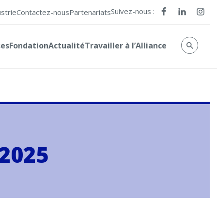
Suivez-nous :
ustrie
Contactez-nous
Partenariats
ses
Fondation
Actualité
Travailler à l’Alliance
 2025