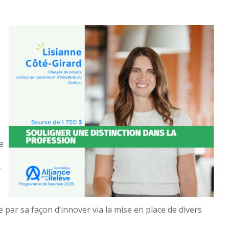
e
r
 par sa façon d’innover via la mise en place de divers