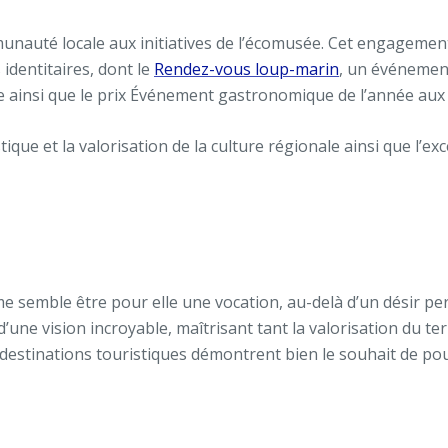
mmunauté locale aux initiatives de l’écomusée. Cet engagemen
identitaires, dont le
Rendez-vous loup-marin
, un événemen
ue ainsi que le prix Événement gastronomique de l’année aux
que et la valorisation de la culture régionale ainsi que l’exc
me semble être pour elle une vocation, au-delà d’un désir pe
une vision incroyable, maîtrisant tant la valorisation du te
estinations touristiques démontrent bien le souhait de pour