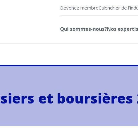
Devenez membre
Calendrier de l’ind
Qui sommes-nous?
Nos experti
siers et boursières