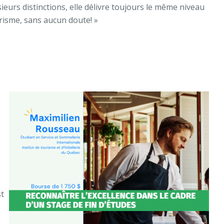
sieurs distinctions, elle délivre toujours le même niveau
urisme, sans aucun doute! »
st