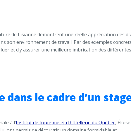
didature de Lisianne démontrent une réelle appréciation des d
dans son environnement de travail. Par des exemples concrets
luer et d’y assurer une meilleure imbrication des différentes
e dans le cadre d’un stage
ale à l’
Institut de tourisme et d’hôtellerie du Québec
, Éloïse
i lui ont permis de découvrir un domaine formidable et