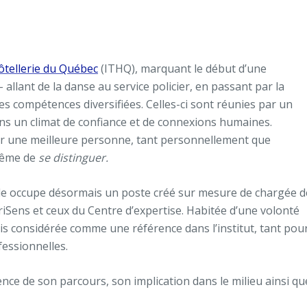
hôtellerie du Québec
(ITHQ), marquant le début d’une
allant de la danse au service policier, en passant par la
es compétences diversifiées. Celles-ci sont réunies par un
ans un climat de confiance et de connexions humaines.
enir une meilleure personne, tant personnellement que
 même de
se distinguer.
elle occupe désormais un poste créé sur mesure de chargée d
riSens et ceux du Centre d’expertise. Habitée d’une volonté
mais considérée comme une référence dans l’institut, tant pou
fessionnelles.
nce de son parcours, son implication dans le milieu ainsi que