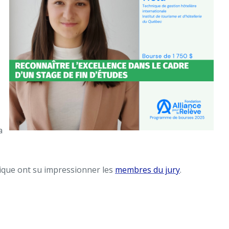
a
stique ont su impressionner les
membres du jury
.