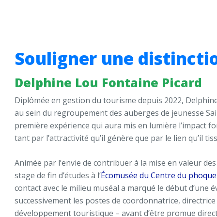
S
ouligner une distincti
Delphine Lou Fontaine Picard
Diplômée en gestion du tourisme depuis 2022, Delphin
au sein du regroupement des auberges de jeunesse Saint
première expérience qui aura mis en lumière l’impact f
tant par l’attractivité qu’il génère que par le lien qu’il t
Animée par l’envie de contribuer à la mise en valeur de
stage de fin d’études à l’
Écomusée du Centre du phoque
contact avec le milieu muséal a marqué le début d’une é
successivement les postes de coordonnatrice, directrice
développement touristique – avant d’être promue directr