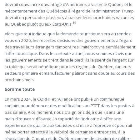
devrait convaincre davantage d’Américains à visiter le Québec et le
mécontentement des Québécois à l’égard de l’administration Trump
devrait en persuader plusieurs à passer leurs prochaines vacances
15
au Québec plutôt qu’aux États-Unis.
Alors que tout indique que la demande touristique sera au rendez-
vous en 2025, les récentes décisions des gouvernements à l’égard
des travailleurs étrangers temporaires limiteront vraisemblablement
l’offre touristique. Dans le contexte actuel, nous sommes d’avis que
les gouvernements se tirent dans le pied : ils laissent de l’argent sur
la table qui serait bénéfique pour les régions du Québec, car leurs
secteurs primaire et manufacturier pâtiront sans doute au cours des
prochains mois.
Somme toute
En mars 2024, le CQRHT et l’Alliance ont publié un communiqué
conjoint pour dénoncer des modifications au PTET dans les postes à
bas salaire. À ce moment, nous craignions déjà que « sans une
main-d’œuvre suffisante, la capacité de l’industrie à offrir une
expérience de qualité aux touristes est mise à l’épreuve et pourrait
même porter atteinte à la viabilité de certaines entreprises, à la
réputation du Canada et du Québec comme destination de calibre