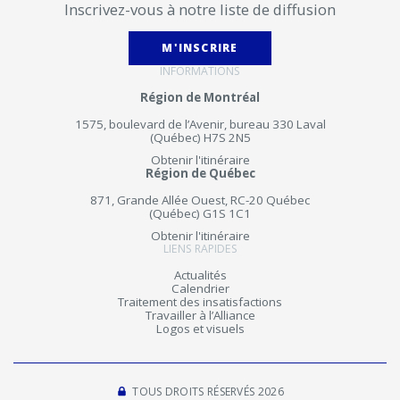
Inscrivez-vous à notre liste de diffusion
M'INSCRIRE
INFORMATIONS
Région de Montréal
1575, boulevard de l’Avenir, bureau 330 Laval
(Québec) H7S 2N5
Obtenir l'itinéraire
Région de Québec
871, Grande Allée Ouest, RC-20 Québec
(Québec) G1S 1C1
Obtenir l'itinéraire
LIENS RAPIDES
Actualités
Calendrier
Traitement des insatisfactions
Travailler à l’Alliance
Logos et visuels
TOUS DROITS RÉSERVÉS 2026