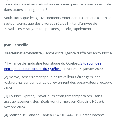
internationale et aux retombées économiques de la saison estivale
16
dans toutes les régions. »
Souhaitons que les gouvernements entendent raison et excluent le
secteur touristique des diverses règles limitant l’arrivée de
travailleurs étrangers temporaires, et cela, rapidement.
Jean Laneville
Directeur et économiste,
Centre d’intelligence d’affaires en tourisme
[1] Alliance de l’industrie touristique du Québec,
Situation des
entreprises touristiques du Québec
– Hiver 2025, janvier 2025
[2] Noovo, Resserrement pour les travailleurs étrangers: nos
restaurants sont en danger, préviennent des observateurs, octobre
2024
[3] TourismExpress, Travailleurs étrangers temporaires : sans
assouplissement, des hôtels vont fermer, par Claudine Hébert,
octobre 2024
[4] Statistique Canada. Tableau 14-10-0442-01 Postes vacants,