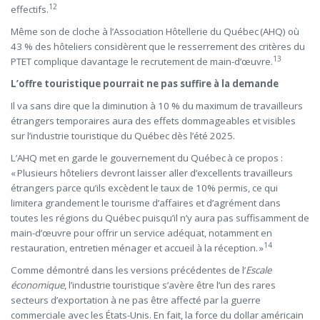
12
effectifs.
Même son de cloche à l’Association Hôtellerie du Québec (AHQ) où
43 % des hôteliers considèrent que le resserrement des critères du
13
PTET complique davantage le recrutement de main-d’œuvre.
L’offre touristique pourrait ne pas suffire à la demande
Il va sans dire que la diminution à 10 % du maximum de travailleurs
étrangers temporaires aura des effets dommageables et visibles
sur l’industrie touristique du Québec dès l’été 2025.
L’AHQ met en garde le gouvernement du Québec à ce propos :
« Plusieurs hôteliers devront laisser aller d’excellents travailleurs
étrangers parce qu’ils excèdent le taux de 10% permis, ce qui
limitera grandement le tourisme d’affaires et d’agrément dans
toutes les régions du Québec puisqu’il n’y aura pas suffisamment de
main-d’œuvre pour offrir un service adéquat, notamment en
14
restauration, entretien ménager et accueil à la réception.
»
Comme démontré dans les versions précédentes de l’
Escale
économique
, l’industrie touristique s’avère être l’un des rares
secteurs d’exportation à ne pas être affecté par la guerre
commerciale avec les États-Unis. En fait, la force du dollar américain