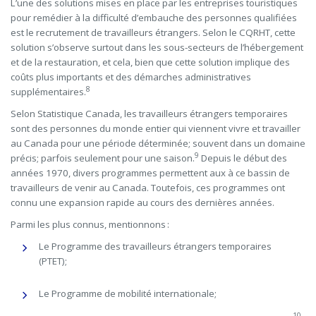
L’une des solutions mises en place par les entreprises touristiques
pour remédier à la difficulté d’embauche des personnes qualifiées
est le recrutement de travailleurs étrangers. Selon le CQRHT, cette
solution s’observe surtout dans les sous-secteurs de l’hébergement
et de la restauration, et cela, bien que cette solution implique des
coûts plus importants et des démarches administratives
8
supplémentaires.
Selon Statistique Canada, les
travailleurs étrangers temporaires
sont des personnes du monde entier qui viennent vivre et travailler
au Canada pour une
période déterminée; souvent dans un domaine
9
précis; parfois seulement pour une saison.
Depuis le début des
années 1970, divers programmes permettent aux à ce bassin de
travailleurs de venir au Canada. Toutefois, ces programmes ont
connu une expansion rapide au cours des dernières années.
Parmi les plus connus, mentionnons :
Le Programme des travailleurs étrangers temporaires
(PTET);
Le Programme de mobilité internationale;
10