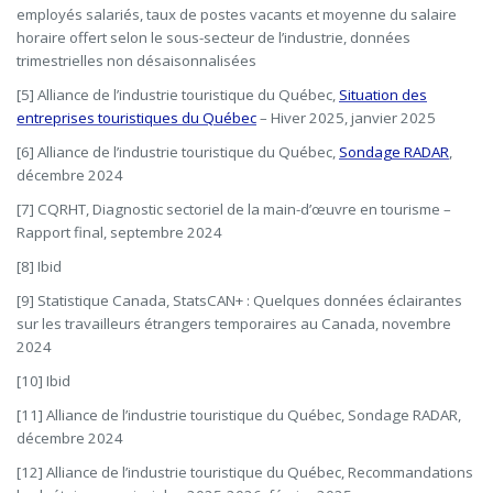
employés salariés, taux de postes vacants et moyenne du salaire
horaire offert selon le sous-secteur de l’industrie, données
trimestrielles non désaisonnalisées
[5] Alliance de l’industrie touristique du Québec,
Situation des
entreprises touristiques du Québec
– Hiver 2025, janvier 2025
[6] Alliance de l’industrie touristique du Québec,
Sondage RADAR
,
décembre 2024
[7] CQRHT, Diagnostic sectoriel de la main-d’œuvre en tourisme –
Rapport final, septembre 2024
[8] Ibid
[9] Statistique Canada, StatsCAN+ : Quelques données éclairantes
sur les travailleurs étrangers temporaires au Canada, novembre
2024
[10] Ibid
[11] Alliance de l’industrie touristique du Québec, Sondage RADAR,
décembre 2024
[12] Alliance de l’industrie touristique du Québec, Recommandations