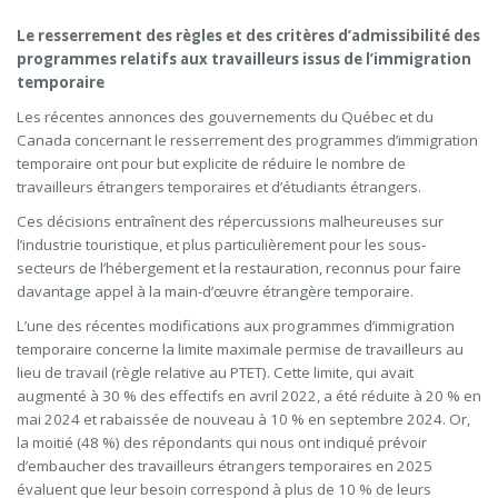
Le resserrement des règles et des critères d’admissibilité des
programmes relatifs aux travailleurs issus de l’immigration
temporaire
Les récentes annonces des gouvernements du Québec et du
Canada concernant le resserrement des programmes d’immigration
temporaire ont pour but explicite de réduire le nombre de
travailleurs étrangers temporaires et d’étudiants étrangers.
Ces décisions entraînent des répercussions malheureuses sur
l’industrie touristique, et plus particulièrement pour les sous-
secteurs de l’hébergement et la restauration, reconnus pour faire
davantage appel à la main-d’œuvre étrangère temporaire.
L’une des récentes modifications aux programmes d’immigration
temporaire concerne la limite maximal
e permise de travailleurs au
lieu de travail (règle relative au PTET). Cette limite, qui avait
augmenté à 30 % des effectifs en avril 2022, a été réduite à 20 % en
mai 2024 et rabaissée de nouveau à 10 % en septembre 2024. Or,
la moitié (48 %) des répondants qui nous ont indiqué prévoir
d’embaucher des travailleurs étrangers temporaires en 2025
évaluent que leur besoin correspond à plus de 10 % de leurs