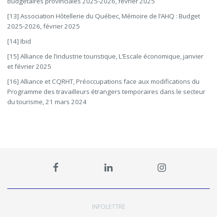
budgétaires provinciales 2025-2026, février 2025
[13] Association Hôtellerie du Québec, Mémoire de l’AHQ : Budget
2025-2026, février 2025
[14] Ibid
[15] Alliance de l’industrie touristique, L’Escale économique, janvier
et février 2025
[16] Alliance et CQRHT, Préoccupations face aux modifications du
Programme des travailleurs étrangers temporaires dans le secteur
du tourisme, 21 mars 2024
INFOLETTRE