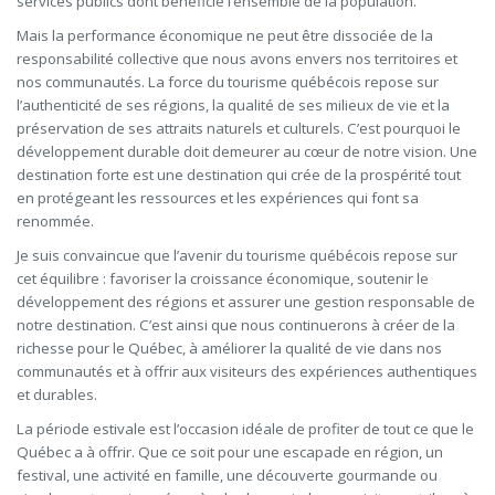
services publics dont bénéficie l’ensemble de la population.
Mais la performance économique ne peut être dissociée de la
responsabilité collective que nous avons envers nos territoires et
nos communautés. La force du tourisme québécois repose sur
l’authenticité de ses régions, la qualité de ses milieux de vie et la
préservation de ses attraits naturels et culturels. C’est pourquoi le
développement durable doit demeurer au cœur de notre vision. Une
destination forte est une destination qui crée de la prospérité tout
en protégeant les ressources et les expériences qui font sa
renommée.
Je suis convaincue que l’avenir du tourisme québécois repose sur
cet équilibre : favoriser la croissance économique, soutenir le
développement des régions et assurer une gestion responsable de
notre destination. C’est ainsi que nous continuerons à créer de la
richesse pour le Québec, à améliorer la qualité de vie dans nos
communautés et à offrir aux visiteurs des expériences authentiques
et durables.
La période estivale est l’occasion idéale de profiter de tout ce que le
Québec a à offrir. Que ce soit pour une escapade en région, un
festival, une activité en famille, une découverte gourmande ou