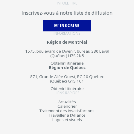
INFOLETTRE
Inscrivez-vous à notre liste de diffusion
M'INSCRIRE
INFORMATIONS
Région de Montréal
1575, boulevard de l’Avenir, bureau 330 Laval
(Québec) H7S 2N5
Obtenir l'itinéraire
Région de Québec
871, Grande Allée Ouest, RC-20 Québec
(Québec) G1S 1C1
Obtenir l'itinéraire
LIENS RAPIDES
Actualités
Calendrier
Traitement des insatisfactions
Travailler à l’Alliance
Logos et visuels