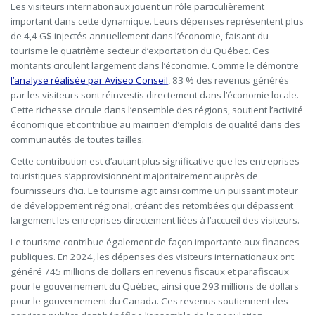
Les visiteurs internationaux jouent un rôle particulièrement
important dans cette dynamique. Leurs dépenses représentent plus
de 4,4 G$ injectés annuellement dans l’économie, faisant du
tourisme le quatrième secteur d’exportation du Québec. Ces
montants circulent largement dans l’économie. Comme le démontre
l’analyse réalisée par Aviseo Conseil
, 83 % des revenus générés
par les visiteurs sont réinvestis directement dans l’économie locale.
Cette richesse circule dans l’ensemble des régions, soutient l’activité
économique et contribue au maintien d’emplois de qualité dans des
communautés de toutes tailles.
Cette contribution est d’autant plus significative que les entreprises
touristiques s’approvisionnent majoritairement auprès de
fournisseurs d’ici. Le tourisme agit ainsi comme un puissant moteur
de développement régional, créant des retombées qui dépassent
largement les entreprises directement liées à l’accueil des visiteurs.
Le tourisme contribue également de façon importante aux finances
publiques. En 2024, les dépenses des visiteurs internationaux ont
généré 745 millions de dollars en revenus fiscaux et parafiscaux
pour le gouvernement du Québec, ainsi que 293 millions de dollars
pour le gouvernement du Canada. Ces revenus soutiennent des