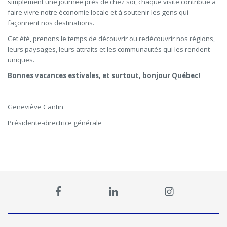
simplement une journée près de chez soi, chaque visite contribue à
faire vivre notre économie locale et à soutenir les gens qui
façonnent nos destinations.
Cet été, prenons le temps de découvrir ou redécouvrir nos régions,
leurs paysages, leurs attraits et les communautés qui les rendent
uniques.
Bonnes vacances estivales, et surtout, bonjour Québec!
Geneviève Cantin
Présidente-directrice générale