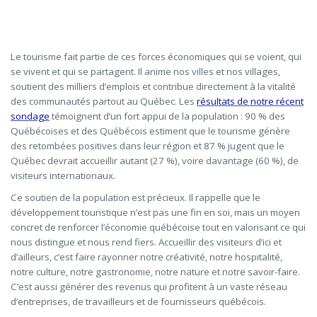
Le tourisme fait partie de ces forces économiques qui se voient, qui
se vivent et qui se partagent. Il anime nos villes et nos villages,
soutient des milliers d’emplois et contribue directement à la vitalité
des communautés partout au Québec. Les
résultats de notre récent
sondage
témoignent d’un fort appui de la population : 90 % des
Québécoises et des Québécois estiment que le tourisme génère
des retombées positives dans leur région et 87 % jugent que le
Québec devrait accueillir autant (27 %), voire davantage (60 %), de
visiteurs internationaux.
Ce soutien de la population est précieux. Il rappelle que le
développement touristique n’est pas une fin en soi, mais un moyen
concret de renforcer l’économie québécoise tout en valorisant ce qui
nous distingue et nous rend fiers. Accueillir des visiteurs d’ici et
d’ailleurs, c’est faire rayonner notre créativité, notre hospitalité,
notre culture, notre gastronomie, notre nature et notre savoir-faire.
C’est aussi générer des revenus qui profitent à un vaste réseau
d’entreprises, de travailleurs et de fournisseurs québécois.