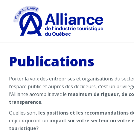
Publications
Porter la voix des entreprises et organisations du secte
l’espace public et auprès des décideurs, c’est un privilè
l’Alliance accomplit avec le
maximum de rigueur, de col
transparence
.
Quelles sont
les positions et les recommandations de
enjeux qui ont un
impact sur votre secteur ou votre 
touristique?