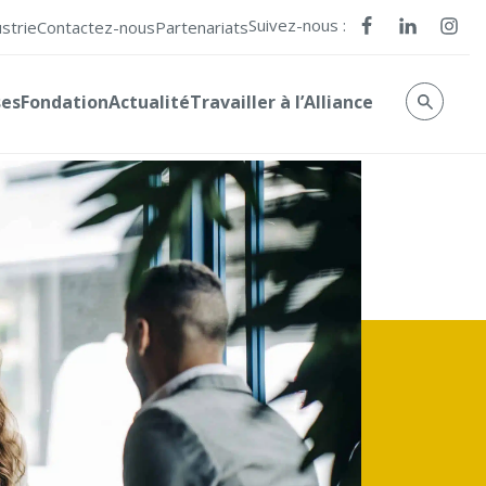
Suivez-nous :
ustrie
Contactez-nous
Partenariats
ses
Fondation
Actualité
Travailler à l’Alliance