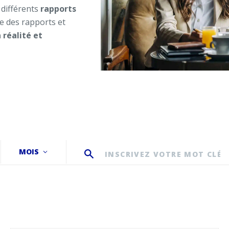
 différents
rapports
ue des rapports et
 réalité et
MOIS