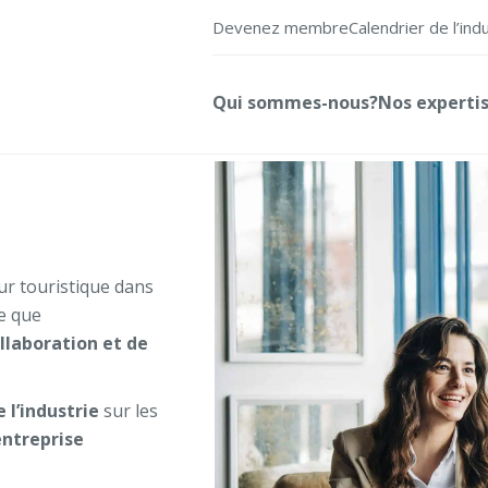
Devenez membre
Calendrier de l’ind
Qui sommes-nous?
Nos experti
ur touristique dans
ge que
laboration et de
 l’industrie
sur les
entreprise