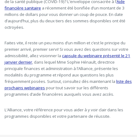
de la santé publique (COVID-19)? L’enveloppe consacrée à l’
Aide
financière sanitaire
a récemment été bonifiée d’un montant de 3
millions de dollars pour vous donner un coup de pouce. En date
d’aujourd’hui, plus du deux tiers des sommes disponibles ont été
octroyées.
Faites vite, il reste un peu moins d’un million et c’est le principe du
premier arrivé, premier servi! Si vous avez des questions sur votre
admissibilité, allez visionner la
capsule du webinaire présenté le 21
janvier dernier
, dans lequel Mme Sophie Hénault, directrice
principale finances et administration à l’Alliance, présente les
modalités du programme et répond aux questions les plus
fréquemment posées. Surtout, consultez dès maintenant la
liste des
prochains webinaires
pour tout savoir sur les différents
programmes d’aide financières auxquels vous avez accès.
L’Alliance, votre référence pour vous aider à y voir clair dans les
programmes disponibles et votre partenaire de réussite.