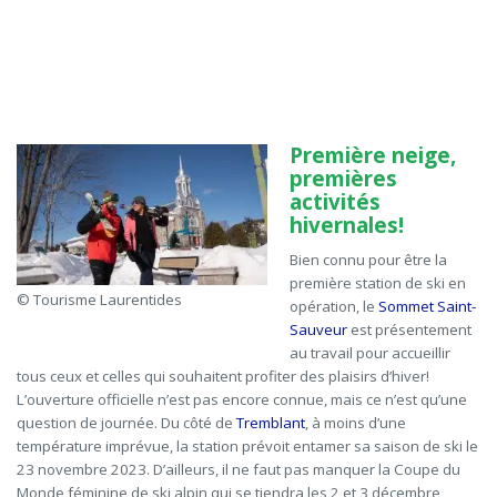
Première neige,
premières
activités
hivernales!
Bien connu pour être la
première station de ski en
© Tourisme Laurentides
opération, le
Sommet Saint-
Sauveur
est présentement
au travail pour
accueillir
tous ceux et celles qui souhaitent
profiter des plaisirs d’hiver!
L’ouverture officielle n’est pas encore connue, mais ce n’est qu’une
question de journée. Du côté de
Tremblant
, à moins d’une
température imprévue, la station prévoit entamer sa saison de ski le
23 novembre 2023. D’ailleurs, il ne faut pas manquer la Coupe du
Monde féminine de ski alpin qui se tiendra les 2 et 3 décembre