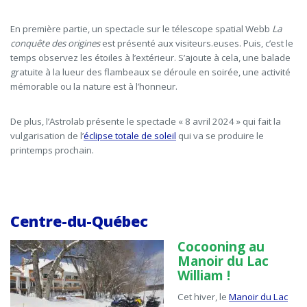
En première partie, un spectacle sur le télescope spatial Webb
La
conquête des origines
est présenté aux visiteurs.euses. Puis, c’est le
temps observez les étoiles à l’extérieur. S’ajoute à cela, une balade
gratuite à la lueur des flambeaux se déroule en soirée, une activité
mémorable ou la nature est à l’honneur.
De plus, l’Astrolab présente le spectacle « 8 avril 2024 » qui fait la
vulgarisation de l’
éclipse totale de soleil
qui va se produire le
printemps prochain.
Centre-du-Québec
Cocooning au
Manoir du Lac
William !
Cet hiver, le
Manoir du Lac