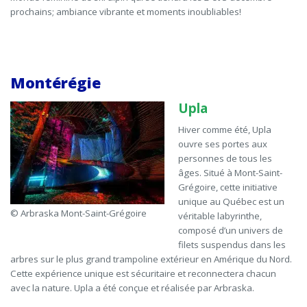
prochains; ambiance vibrante et moments inoubliables!
Montérégie
Upla
Hiver comme été,
Upla
ouvre ses portes aux
personnes de tous les
âges. Situé à Mont-Saint-
Grégoire, cette initiative
unique au Québec est un
© Arbraska Mont-Saint-Grégoire
véritable labyrinthe,
composé d’un univers de
filets suspendus dans les
arbres sur le plus grand trampoline extérieur en Amérique du Nord.
Cette expérience unique est sécuritaire et reconnectera chacun
avec la nature.
Upla
a été conçue et réalisée par
Arbraska
.