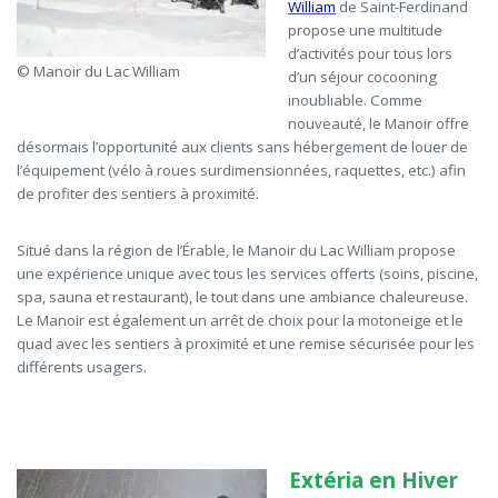
William
de Saint-Ferdinand
propose une multitude
d’activités pour tous lors
© Manoir du Lac William
d’un séjour cocooning
inoubliable. Comme
nouveauté, le Manoir offre
désormais l’opportunité
aux clients sans hébergement de louer de
l’équipement (vélo à roues surdimensionnées, raquettes, etc.) afin
de profiter des sentiers à proximité.
Situé dans la région de l’Érable, le Manoir du Lac William propose
une expérience unique avec tous les services offerts (soins, piscine,
spa, sauna et restaurant), le tout dans une ambiance chaleureuse.
Le Manoir est également un arrêt de choix pour la motoneige et le
quad avec les sentiers à proximité et une remise sécurisée pour les
différents usagers.
Extéria
en Hiver