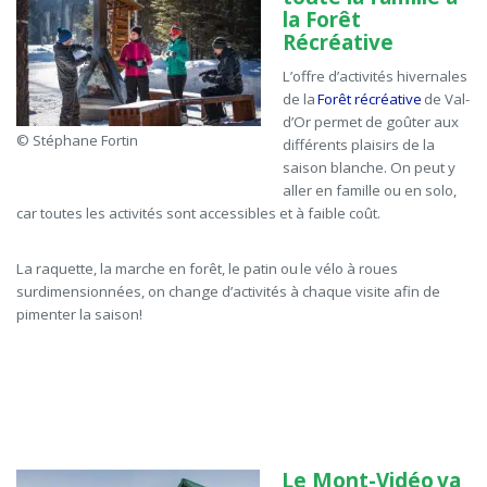
la Forêt
Récréative
L’offre d’activités hivernales
de
la
Forêt récréative
de Val-
d’Or permet de goûter aux
© Stéphane Fortin
différents plaisirs de la
saison blanche. On peut y
aller en famille ou en solo,
car toutes les activités sont accessibles et à faible coût.
La raquette, la marche en forêt, le patin ou le
vélo à roues
surdimensionnées
, on change d’activités à chaque visite afin de
pimenter la saison!
Le Mont-Vidéo va