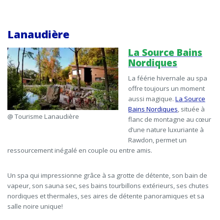
Lanaudière
La Source Bains
Nordiques
La féérie hivernale au spa
offre toujours un moment
aussi magique.
La Source
Bains Nordiques
, située à
@ Tourisme Lanaudière
flanc de montagne au cœur
d’une nature luxuriante à
Rawdon, permet un
ressourcement inégalé en couple ou entre amis.
Un spa qui impressionne grâce à sa grotte de détente, son bain de
vapeur, son sauna sec, ses bains tourbillons extérieurs, ses chutes
nordiques et thermales, ses aires de détente panoramiques et sa
salle noire unique!