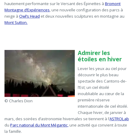
hautement performante sur
le Versant des Épinettes à
Bromont
Montagne d’Expériences
, une nouvelle configuration des parcs à
neige à
Owl’s Head
et deux nouvelles sculptures en montagne au
Mont Sutton.
Admirer les
étoiles en hiver
Lever les yeux au ciel pour
découvrir le plus beau
spectacle des Cantons-de-
l’Est; un ciel étoilé
inoubliable au cœur de la
première réserve
© Charles Dion
internationale de ciel étoilé.
Chaque hiver, de janvier à
mars, des soirées d’astronomie hivernales se tiennent à l’
ASTROLab
du
Parc national du Mont Mégantic,
une activité qui convient à toute
la famille.