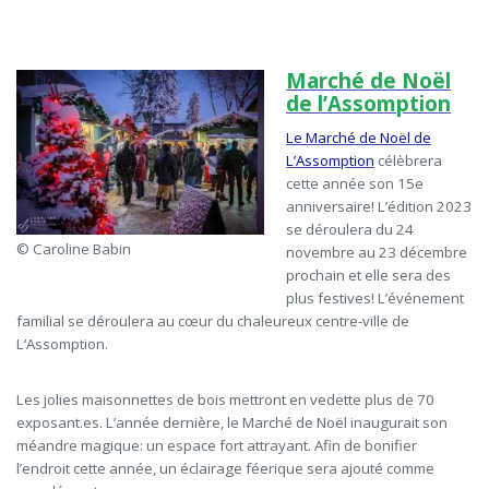
Marché de Noël
de l’Assomption
Le Marché de Noël de
L’Assomption
célèbrera
cette année son 15
e
anniversaire! L’édition 2023
se déroulera du 24
© Caroline Babin
novembre au 23 décembre
prochain et elle sera des
plus festives! L’événement
familial se déroulera au cœur du chaleureux centre-ville de
L‘Assomption.
Les jolies maisonnettes de bois mettront en vedette plus de 70
exposant.es. L’année dernière, le Marché de Noël inaugurait son
méandre magique: un espace fort attrayant. Afin de bonifier
l’endroit cette année, un éclairage féerique sera ajouté comme