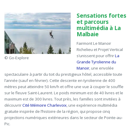
Sensations fortes
et parcours
multimédia à La
Malbaie
Fairmont Le Manoir
Richelieu et Projet Vertical
s’unissent pour offrir
La
© Go-Explore
Grande Tyrolienne du
Manoir
, une envolée
spectaculaire à partir du toit du prestigieux hôtel, accessible toute
l’année (sauf en février). Cette descente en tyrolienne de 400
mètres peut atteindre 50 km/h et offre une vue à couper le souffle
sur le fleuve Saint-Laurent. Le poids minimum est de 40 livres et le
maximum est de 300 livres. Tout près, les familles sont invitées à
découvrir
Cité Mémoire Charlevoix
, une expérience multimédia
gratuite inspirée de l’histoire de la région, qui propose cinq
projections numériques extérieures dans le secteur de Pointe-au-
Pic.