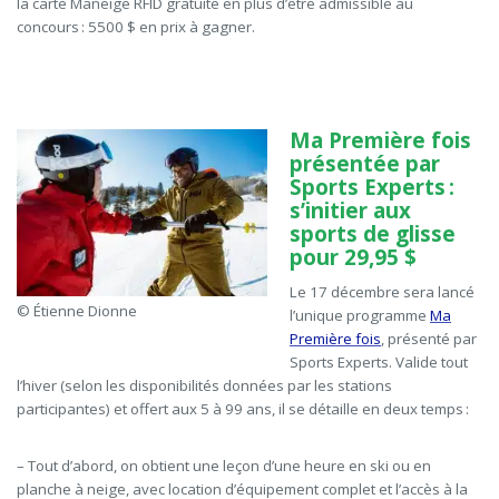
la carte Maneige RFID gratuite en plus d’être admissible au
concours : 5500 $ en prix à gagner.
Ma Première fois
présentée par
Sports Experts :
s’initier aux
sports de glisse
pour 29,95
$
Le 17 décembre sera lancé
© Étienne Dionne
l’unique programme
Ma
Première fois
, présenté par
Sports Experts. Valide tout
l’hiver (selon les disponibilités données par les stations
participantes) et offert aux 5 à 99 ans, il se détaille en deux temps :
– Tout d’abord, on obtient une leçon d’une heure en ski ou en
planche à neige, avec location d’équipement complet et l’accès à la