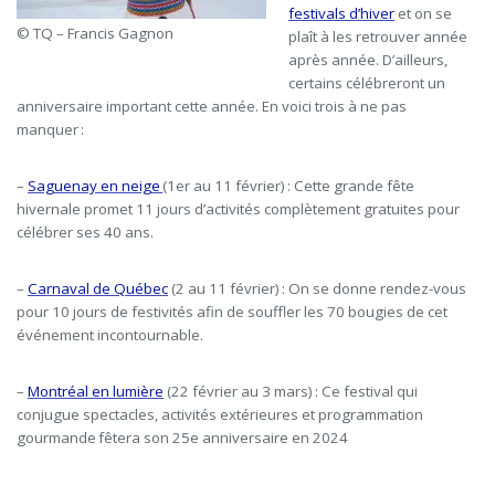
festivals d’hiver
et on se
© TQ – Francis Gagnon
plaît à les retrouver année
après année. D’ailleurs,
certains célébreront un
anniversaire important cette année. En voici trois à ne pas
manquer :
–
Saguenay en neige
(1
er
au 11 février) : Cette grande fête
hivernale promet 11 jours d’activités complètement gratuites pour
célébrer ses 40 ans.
–
Carnaval de Québec
(2 au 11 février) : On se donne rendez-vous
pour 10 jours de festivités afin de souffler les 70 bougies de cet
événement incontournable.
–
Montréal en lumière
(22 février au 3 mars) : Ce festival qui
conjugue spectacles, activités extérieures et programmation
gourmande fêtera son 25
e
anniversaire en 2024