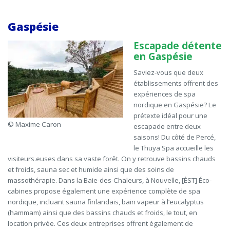
Gaspésie
Escapade détente
en Gaspésie
Saviez-vous que deux
établissements offrent des
expériences de spa
nordique en Gaspésie? Le
prétexte idéal pour une
© Maxime Caron
escapade entre deux
saisons! Du côté de Percé,
le Thuya Spa accueille les
visiteurs
.euses
dans sa vaste forêt. On y retrouve bassins chauds
et froids, sauna sec et humide ainsi que des soins de
massothérapie. Dans la Baie-des-Chaleurs, à Nouvelle, [ÈST] Éco-
cabines propose également une expérience complète de spa
nordique, incluant sauna
finlandais
, bain vapeur à l’eucalyptus
(hammam) ainsi que des bassins chauds et froids, le tout, en
location privée. Ces deux entreprises offrent également de