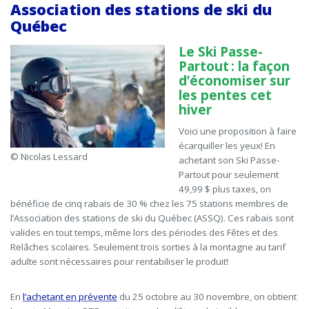
Association des stations de ski du
Québec
Le Ski Passe-
Partout :
l
a
façon
d’économiser sur
les pentes cet
hiver
Voici une proposition
à faire
écarquiller les yeux! En
© Nicolas Lessard
achetant son Ski Passe-
Partout pour seulement
49,99 $ plus taxes, on
bénéficie de cinq rabais de 30 % chez les 75 stations
membres de
l’Association des stations de ski du Québec (ASSQ). Ces rabais sont
valides en tout temps, même lors des périodes des Fêtes et des
Relâches scolaires. Seulement trois sorties à la montagne au tarif
adulte sont nécessaires pour rentabiliser le produit!
En
l’achetant en prévente
du 25 octobre au 30 novembre, on obtient