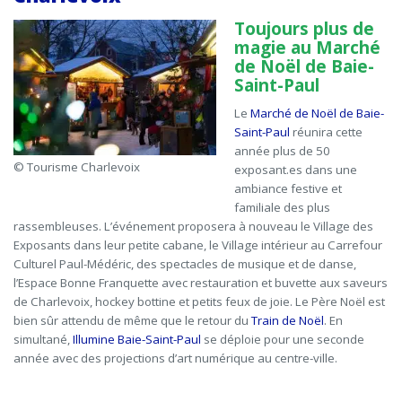
Toujours plus de
magie au Marché
de Noël de Baie-
Saint-Paul
Le
Marché de Noël de Baie-
Saint-Paul
réunira cette
année plus de 50
© Tourisme Charlevoix
exposant
.e
s dans une
ambiance festive et
familiale des plus
rassembleuses. L’événement proposera à nouveau le Village des
Exposants dans leur petite cabane, le Village intérieur au Carrefour
Culturel Paul-Médéric, des spectacles de musique et de danse,
l’Espace Bonne Franquette avec restauration et buvette aux saveurs
de Charlevoix, hockey bottine et petits feux de joie. Le Père Noël est
bien sûr attendu de même que le retour du
Train de Noël
. En
simultané,
Illumine Baie-Saint-Paul
se déploie pour une seconde
année avec des projections d’art numérique au centre-ville.