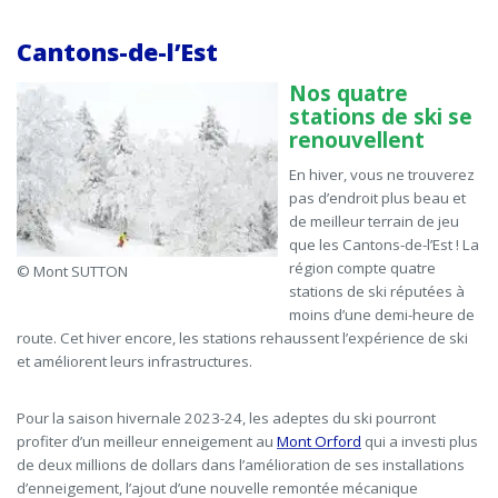
Cantons-de-l’Est
Nos quatre
stations de ski se
renouvellent
En hiver, vous ne trouverez
pas d’endroit plus beau et
de meilleur terrain de jeu
que les Cantons-de-l’Est ! La
région compte quatre
© Mont SUTTON
stations de ski réputées à
moins d’une demi-heure de
route. Cet hiver encore, les stations rehaussent l’expérience de ski
et améliorent leurs infrastructures.
Pour la saison hivernale 2023-24, les adeptes du ski pourront
profiter
d’un meilleur enneigement au
Mont Orford
qui a
investi plus
de deux millions de dollars dans l’amélioration de ses installations
d’enneigement
, l’ajout d’une
nouvelle remontée mécanique