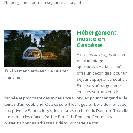
l’hébergement pour un séjour ressourçant.
Hébergement
inusité en
Gaspésie
Avec ses paysages de mer
et de montagnes
spectaculaires, la Gaspésie
© Sébastien Saint-Jean, Le Québec
offre un décor idéal pour un
maritime
séjour dépaysant à souhait.
Plusieurs hébergements
inusités sont ouverts à
l’année et proposent des expériences uniques pour changer d’air le
temps d’un week-end. Que ce
soient
les loges en bord de mer avec
spa privé de
Panora
loges, les yourtes en forêt du Domaine Tourelle
sur mer ou les dômes Rocher Percé du Domaine Renard, il y
plusieurs bonnes adresses à découvrir cette saison!