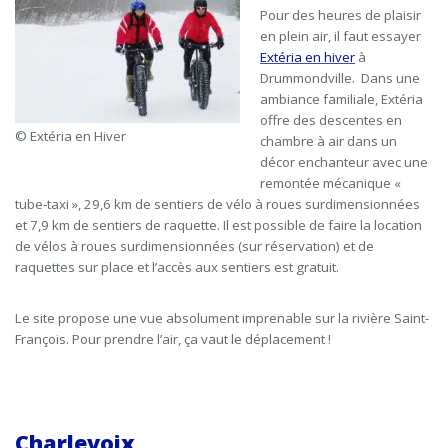
Pour des heures de plaisir
en plein air, il faut essayer
Extéria en hiver
à
Drummondville. Dans une
ambiance familiale, Extéria
offre des descentes en
© Extéria en Hiver
chambre à air dans un
décor enchanteur avec une
remontée mécanique «
tube-taxi », 29,6 km de sentiers de vélo à roues surdimensionnées
et 7,9 km de sentiers de raquette. Il est possible de faire la location
de vélos à roues surdimensionnées
(sur réservation) et de
raquettes sur place et l’accès aux sentiers est gratuit.
Le site propose une vue absolument imprenable sur la rivière Saint-
François. Pour prendre l’air, ça vaut le déplacement !
Charlevoix