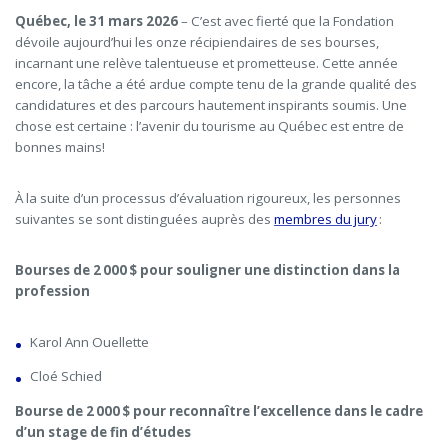
Québec, le 31 mars 2026
– C’est avec fierté que la
Fondation
dévoile aujourd’hui les onze récipiendaires de ses bourses,
incarnant une relève talentueuse et prometteuse. Cette année
encore, la tâche a été ardue compte tenu de la grande qualité des
candidatures et des parcours hautement inspirants soumis. Une
chose est certaine : l’avenir du tourisme au Québec est entre de
bonnes mains!
À la suite d’un processus d’évaluation rigoureux, les personnes
suivantes se sont distinguées auprès des
membres du jury
:
Bourses de 2 000 $ pour souligner une distinction dans la
profession
Karol Ann Ouellette
Cloé Schied
Bourse de 2 000 $ pour reconnaître l’excellence dans le cadre
d’un stage de fin d’études