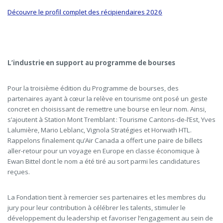
Découvre le profil complet des récipiendaires 2026
L’industrie en support au programme de bourses
Pour la troisième édition du Programme de bourses, des
partenaires ayant à cœur la relève en tourisme ont posé un geste
concret en choisissant de remettre une bourse en leur nom. Ainsi,
s’ajoutent à Station Mont Tremblant : Tourisme Cantons-de-l’Est, Yves
Lalumière, Mario Leblanc, Vignola Stratégies et Horwath HTL.
Rappelons finalement qu’Air Canada a offert une paire de billets
aller-retour pour un voyage en Europe en classe économique à
Ewan Bittel dont le nom a été tiré au sort parmi les candidatures
reçues.
La Fondation tient à remercier ses partenaires et les membres du
jury pour leur contribution à célébrer les talents, stimuler le
développement du leadership et favoriser l’engagement au sein de