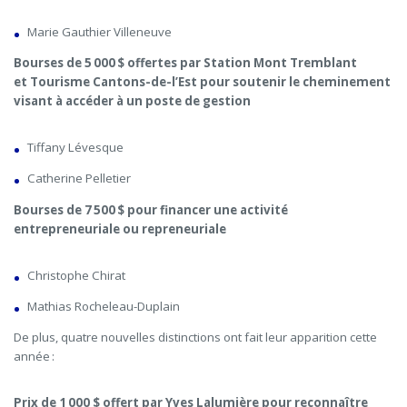
Marie Gauthier Villeneuve
Bourses de 5 000 $ offertes par Station Mont Tremblant
et Tourisme Cantons-de-l’Est pour soutenir le cheminement
visant à accéder à un poste de gestion
Tiffany Lévesque
Catherine Pelletier
Bourses de 7 500 $ pour financer une activité
entrepreneuriale ou repreneuriale
Christophe Chirat
Mathias Rocheleau-Duplain
De plus, quatre nouvelles distinctions ont fait leur apparition cette
année :
Prix de 1 000 $ offert par Yves Lalumière pour reconnaître