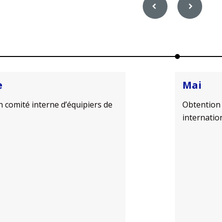
e
Mai
 comité interne d’équipiers de
Obtention 
internatio