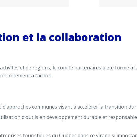
ion et la collaboration
activités et de régions, le comité partenaires a été formé à l
oncrètement à l’action.
rd d’approches communes visant à accélérer la transition dura
ilisation d’outils en développement durable et responsable p
treprises touristiques du Québec dans ce virage si importan