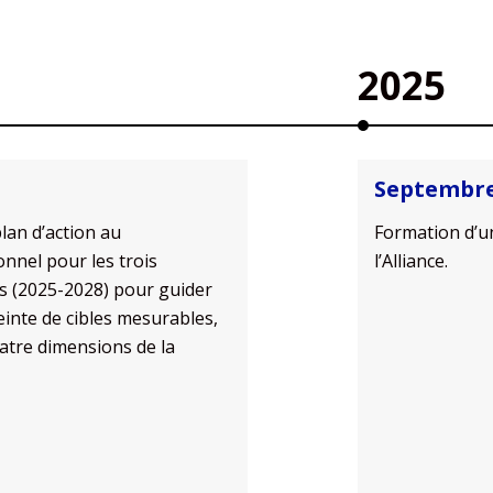
2025
Septembr
lan d’action
au
Formation d’un
ionnel
pour les trois
l’Alliance.
s (2025-2028)
pour
guider
tteinte de cibles mesurables,
uatre dimensions de la