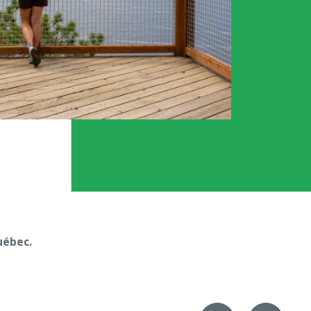
ébec.