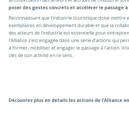
la concertation des acteurs et actrices de l’industrie son
poser des gestes concrets et accélérer le passage à 
Reconnaissant que l’industrie touristique doive mettre 
exemplaires en développement durable et que la collab
des acteurs de l’industrie est essentielle pour entrepren
l’Alliance s’est engagée dans une série d’actions qui pe
à former, mobiliser et engager le passage à l’action. Vo
clés de son activité en ce sens.
Découvrez plus en détails
les
actions
de l’Alliance
en