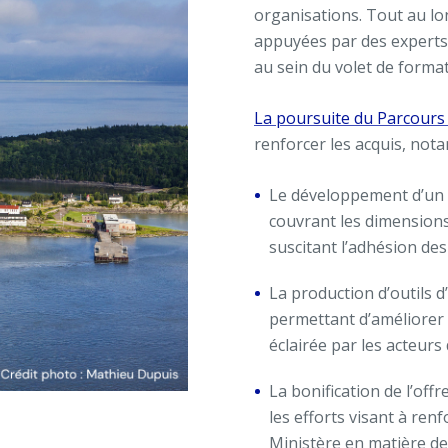
organisations. Tout au l
appuyées par des experts 
au sein du volet de format
La poursuite du Parcours
renforcer les acquis, not
Le développement d’un 
couvrant les dimensions
suscitant l’adhésion des
La production d’outils 
permettant d’améliorer 
éclairée par les acteurs
La bonification de l’of
les efforts visant à re
Ministère en matière de