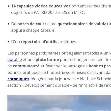
14
capsules vidéos éducatives
portant sur des thème
objectifs du PATRD 2020-2025 du MTO ;
De
notes de cours
et de
questionnaires de validati
appui à chaque capsule ;
D’un
répertoire d’outils
pratiques.
Les personnes participantes ont également accès à un
durable
et une
plateforme
pour échanger, stimuler le
de
communauté
et favoriser le partage de
bonnes pra
bonnes pratiques de l’industrie sont mises de l’avant da
chroniques
rédigées par la journaliste Nathalie Schneid
section « Développement durable » de l’infolettre de l’indu