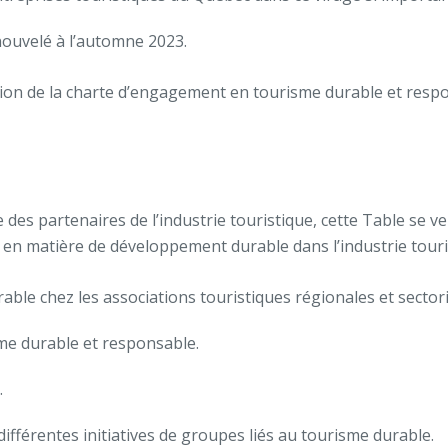
enouvelé à l’automne 2023.
on de la charte d’engagement en tourisme durable et respon
partenaires de l’industrie touristique, cette Table se veut
 matière de développement durable dans l’industrie touristi
e chez les associations touristiques régionales et sectoriel
isme durable et responsable.
.
s différentes initiatives de groupes liés au tourisme durable.