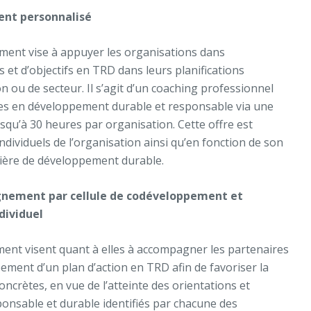
ent personnalisé
ment vise à appuyer les organisations dans
s et d’objectifs en TRD dans leurs planifications
n ou de secteur. Il s’agit d’un coaching professionnel
ées en développement durable et responsable via une
squ’à 30 heures par organisation. Cette offre est
individuels de l’organisation ainsi qu’en fonction de son
tière de développement durable.
agnement par cellule de codéveloppement et
dividuel
ent visent quant à elles à accompagner les partenaires
ment d’un plan d’action en TRD afin de favoriser la
ncrètes, en vue de l’atteinte des orientations et
ponsable et durable identifiés par chacune des