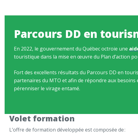
Parcours DD en touri
En 2022, le gouvernement du Québec octroie une
aid
touristique dans la mise en œuvre du Plan d’action p
Fort des excellents résultats
du Parcours DD en touris
partenaires du MTO
et afin de répondre aux besoins
pérenniser le virage entamé
.
Volet formation
L’offre de formation développée est composée de :