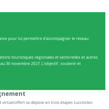
liance pour lui permettre d’accompagner le réseau
ons touristiques régionales et sectorielles et autres
qu’au 30 novembre 2027
. L’objectif :
soutenir et
gnement
irtuel offert se déploie en trois étapes succinctes: