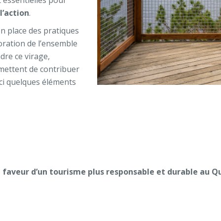
t essentielles pour
l’action
.
en place des pratiques
oration de l’ensemble
dre ce virage,
rmettent de contribuer
ici quelques éléments
 faveur
d’un tourisme
plus
responsable et durable
au Qu