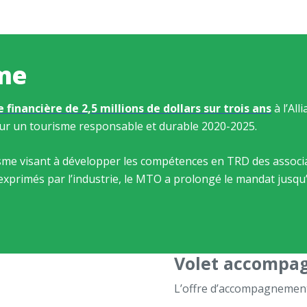
sme
e financière de 2,5 millions de dollars sur trois ans
à l’Al
our un tourisme responsable et durable 2020-2025.
me visant à développer les compétences en TRD des associati
 exprimés par l’industrie, le MTO a prolongé le mandat jus
Volet accompa
L’offre d’accompagnement v