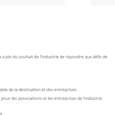
a suite du souhait de l’industrie de répondre aux défis de
ble de la destination et des entreprises.
our les associations et les entreprises de l’industrie
t.