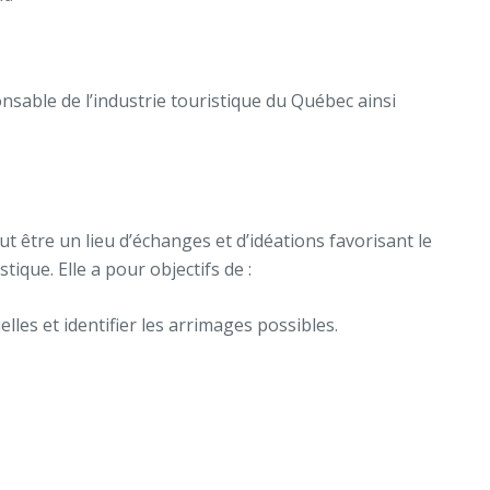
sable de l’industrie touristique du Québec
ainsi
 être un lieu d’échanges et d’idéations favorisant le
que. Elle a pour objectifs de :
les et identifier les arrimages possibles.