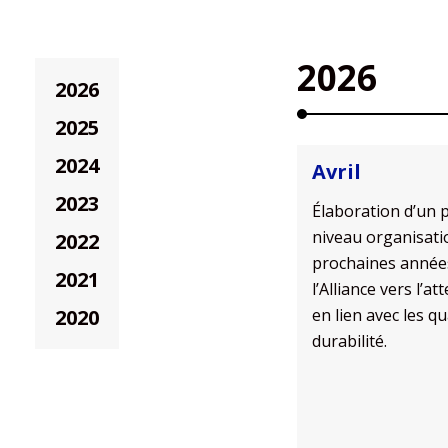
2026
2026
2025
2024
Avril
2023
Élaboration d’un
p
niveau
organisat
2022
prochaines année
2021
l’Alliance vers l’a
2020
en lien avec les q
durabilité.