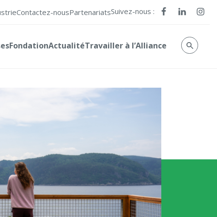
Suivez-nous :
ustrie
Contactez-nous
Partenariats
ses
Fondation
Actualité
Travailler à l’Alliance