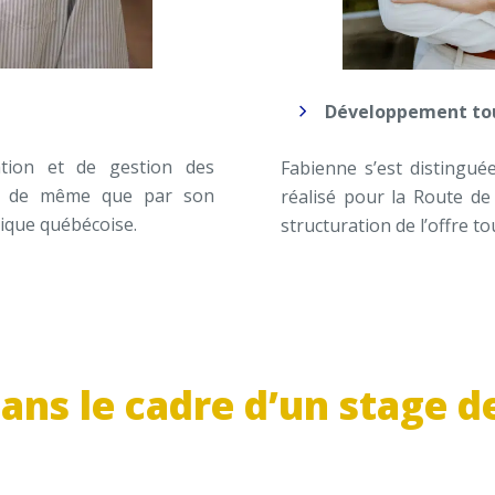
Développement tou
ation et de gestion des
Fabienne s’est distingué
l, de même que par son
réalisé pour la Route de
tique québécoise.
structuration de l’offre to
ans le cadre d’un stage d