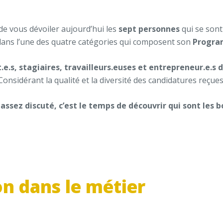
 de vous dévoiler aujourd’hui les
sept personnes
qui se sont
ans l’une des quatre catégories qui composent son
Progra
.e.s, stagiaires, travailleurs.euses et entrepreneur.e.s d
nsidérant la qualité et la diversité des candidatures reçues,
ssez discuté, c’est le temps de découvrir qui sont les b
on dans le métier