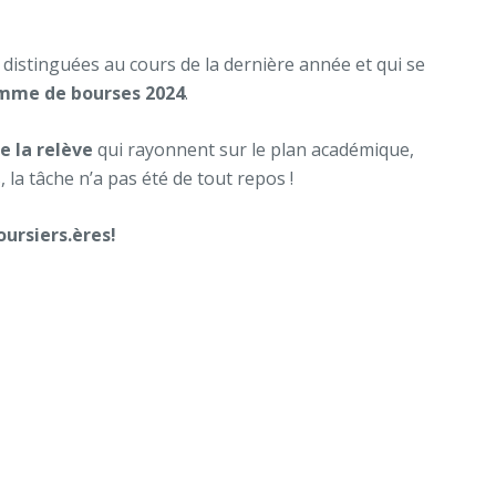
 distinguées au cours de la dernière année et qui se
mme de bourses 2024
.
e la relève
qui rayonnent sur le plan académique,
 la tâche n’a pas été de tout repos !
oursiers.ères!