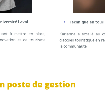
niversité Laval
Technique en tour
uant à mettre en place,
Karianne a excellé au 
nnovation et de tourisme
d’accueil touristique en r
la communauté
.
un poste de gestion