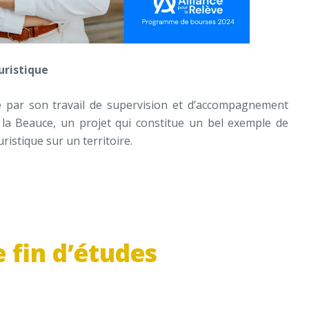
ristique
e par son
travail de supervision et d’accompagnement
 la Beauce, un projet qui constitue un bel exemple de
uristique sur un territoire
.
e fin d’études