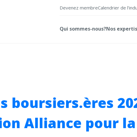
Devenez membre
Calendrier de l’ind
Qui sommes-nous?
Nos experti
es boursiers.ères 20
on Alliance pour la