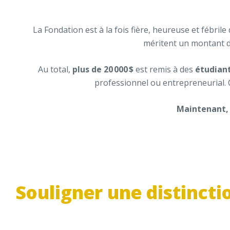
La Fondation est à la fois fière, heureuse et fébrile
méritent un montant d
Au total,
plus de 20 000 $
est remis à des
étudiant
professionnel ou entrepreneurial. Co
Maintenant, a
Souligner une distincti