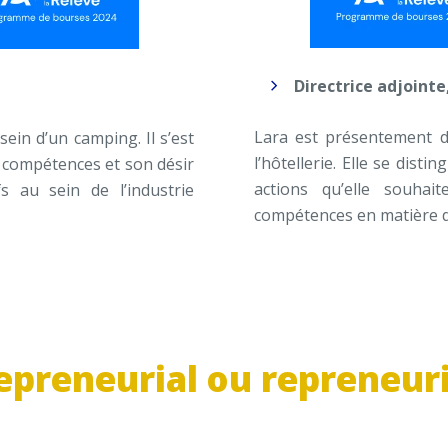
Directrice adjointe
Lara est présentement di
ein d’un camping. Il s’est
l’hôtellerie. Elle se dist
 compétences et son désir
actions qu’elle souha
s au sein de l’industrie
compétences en matière 
epreneurial ou repreneuri