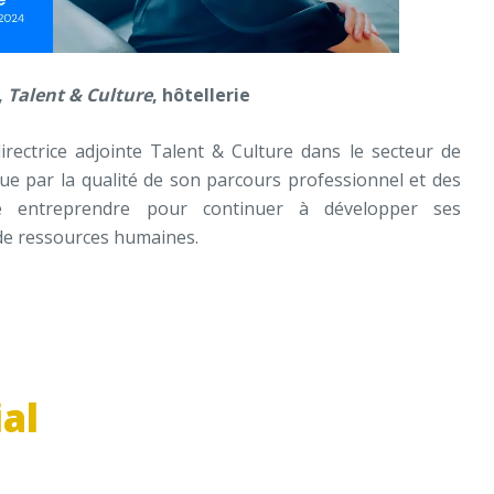
,
Talent & Culture
, hôtellerie
rectrice adjointe Talent & Culture dans le secteur de
ingue par la qualité de son parcours professionnel et des
ite entreprendre pour continuer à développer ses
de ressources humaines.
al